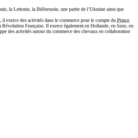
nie, la Lettonie, la Biélorussie, une partie de l’Ukraine ainsi que
d, il exerce des activités dans le commerce pour le compte du
Prince
 la Révolution Française. Il exerce également en Hollande, en Saxe, en
eloppe des activités autour du commerce des chevaux en collaboration