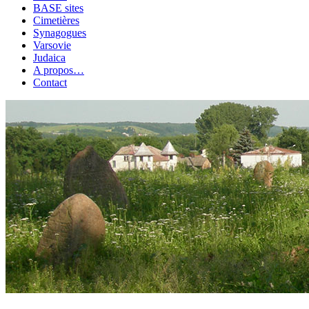
BASE sites
Cimetières
Synagogues
Varsovie
Judaica
A propos…
Contact