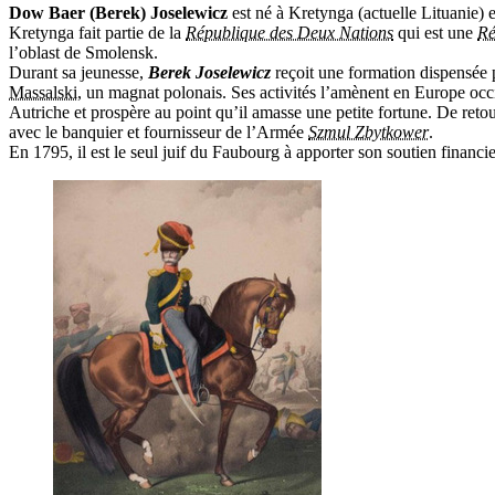
Dow Baer (Berek) Joselewicz
est né à Kretynga (actuelle Lituanie)
Kretynga fait partie de la
République des Deux Nations
qui est une
Ré
l’oblast de Smolensk.
Durant sa jeunesse,
Berek Joselewicz
reçoit une formation dispensée p
Massalski
, un magnat polonais. Ses activités l’amènent en Europe occi
Autriche et prospère au point qu’il amasse une petite fortune. De reto
avec le banquier et fournisseur de l’Armée
Szmul Zbytkower
.
En 1795, il est le seul juif du Faubourg à apporter son soutien financie